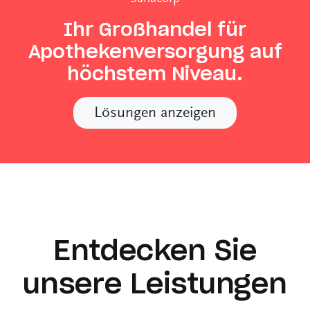
Ihr Großhandel für
Apothekenversorgung auf
höchstem Niveau.
Lösungen anzeigen
Entdecken Sie
unsere Leistungen