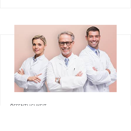
ÖFFENTLICHKEIT
Apotheken-
genossenschaft