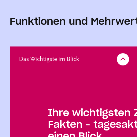
Funktionen und Mehrwer
Das Wichtigste im Blick
Ihre wichtigsten 
Fakten - tagesakt
einen Blick