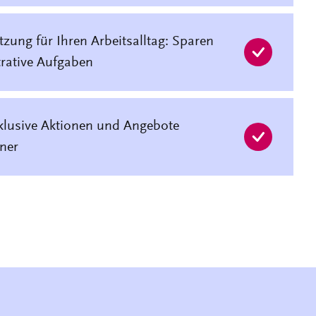
tzung für Ihren Arbeitsalltag: Sparen
trative Aufgaben
xklusive Aktionen und Angebote
tner