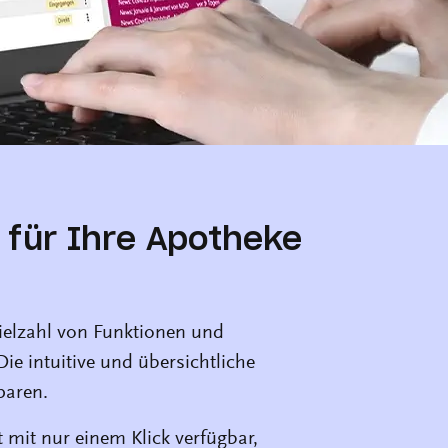
 für Ihre Apotheke
Vielzahl von Funktionen und
Die intuitive und übersichtliche
paren.
 mit nur einem Klick verfügbar,