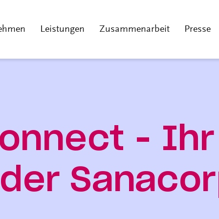
ehmen
Leistungen
Zusammenarbeit
Presse
nnect - Ihr 
 der Sanaco