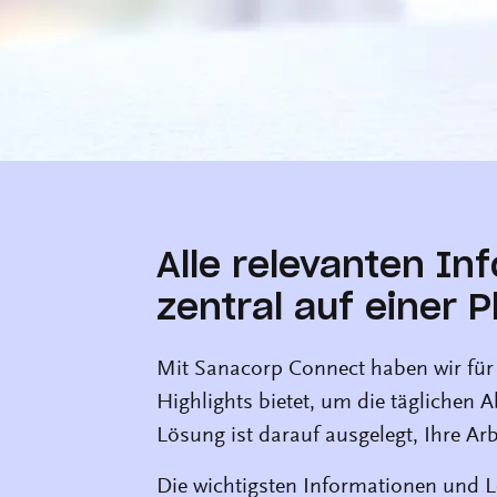
Alle relevanten I
zentral auf einer 
Mit Sanacorp Connect haben wir für S
Highlights bietet, um die täglichen A
Lösung ist darauf ausgelegt, Ihre Ar
Die wichtigsten Informationen und L