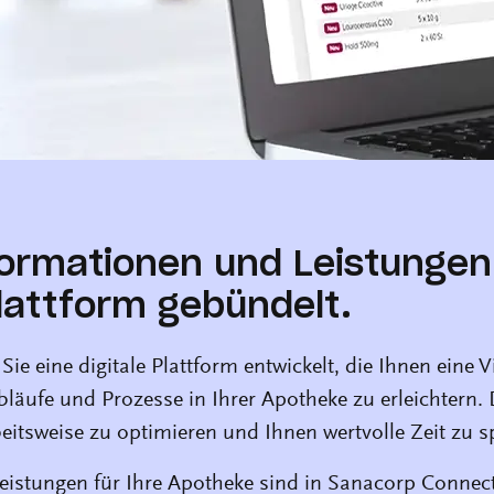
nformationen und Leistungen
Plattform gebündelt.
ie eine digitale Plattform entwickelt, die Ihnen eine 
bläufe und Prozesse in Ihrer Apotheke zu erleichtern. 
beitsweise zu optimieren und Ihnen wertvolle Zeit zu s
eistungen für Ihre Apotheke sind in Sanacorp Connect