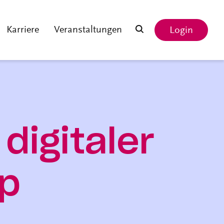
Karriere
Veranstaltungen
Login
digitaler
rp