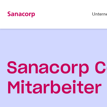
Untern
Sanacorp Co
Mitarbeiter