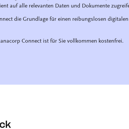
izient auf alle relevanten Daten und Dokumente zugrei
nect die Grundlage für einen reibungslosen digitale
nacorp Connect ist für Sie vollkommen kostenfrei.
ick