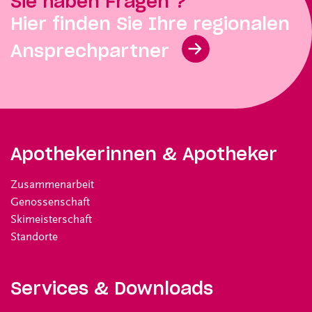
Sie haben Fragen ?
Hier finden Sie Ihre regionalen
Ansprechpartner
Apothekerinnen & Apotheker
Zusammenarbeit
Genossenschaft
Skimeisterschaft
Standorte
Services & Downloads