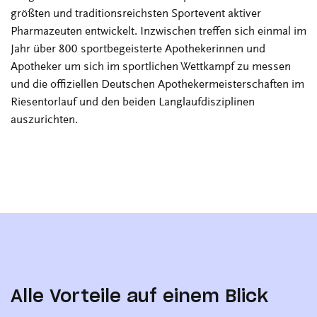
größten und traditionsreichsten Sportevent aktiver
Pharmazeuten entwickelt. Inzwischen treffen sich einmal im
Jahr über 800 sportbegeisterte Apothekerinnen und
Apotheker um sich im sportlichen Wettkampf zu messen
und die offiziellen Deutschen Apothekermeisterschaften im
Riesentorlauf und den beiden Langlaufdisziplinen
auszurichten.
Alle Vorteile auf einem Blick